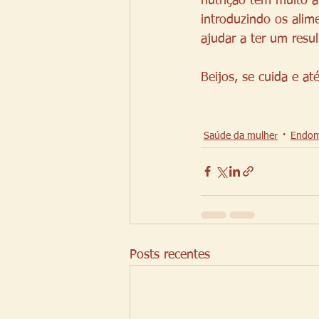
nutrição tem muito a
introduzindo os alime
ajudar a ter um resul
Beijos, se cuida e até
Saúde da mulher
Endom
Posts recentes