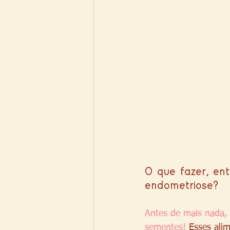
O que fazer, ent
endometriose?
Antes de mais nada, v
sementes!
 Esses ali