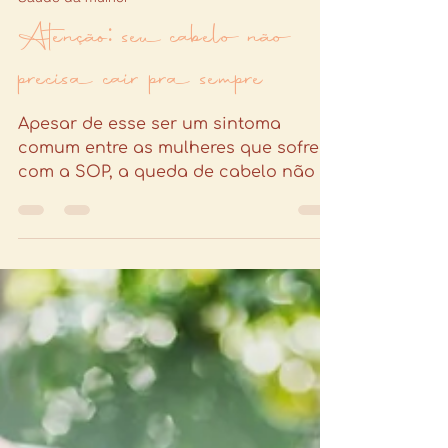
17 de out. de 2023
3 min de leitura
Saúde da mulher
Atenção: seu cabelo não
precisa cair pra sempre
Apesar de esse ser um sintoma
comum entre as mulheres que sofrem
com a SOP, a queda de cabelo não é
normal e tem tratamento!