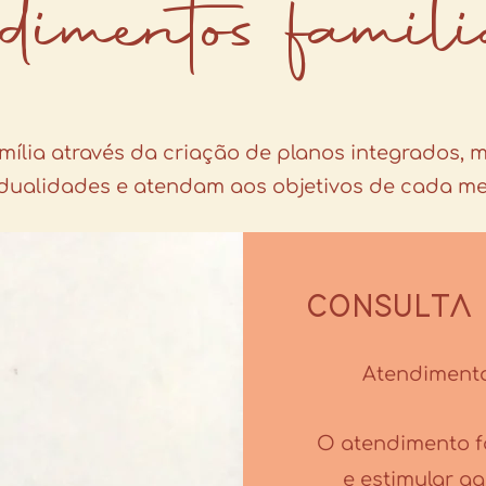
ndimentos famili
ília através da criação de planos integrados, 
idualidades e atendam aos objetivos de cada m
CONSULTA 
Atendimento
O atendimento fa
e estimular a