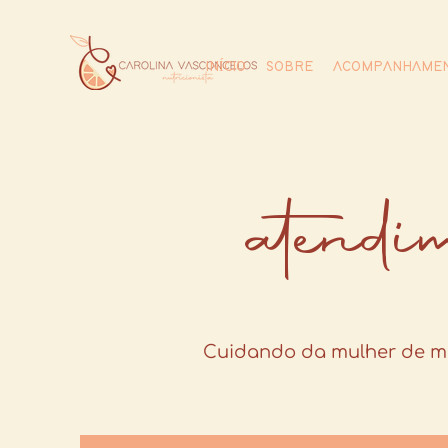
INÍCIO
SOBRE
ACOMPANHAMEN
atendi
Cuidando da mulher de man