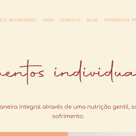
TO NUTRICIONAL
LIVRO
CONTATO
BLOG
PERGUNTAS F
mentos individua
eira integral através de uma nutrição gentil, s
sofrimento.