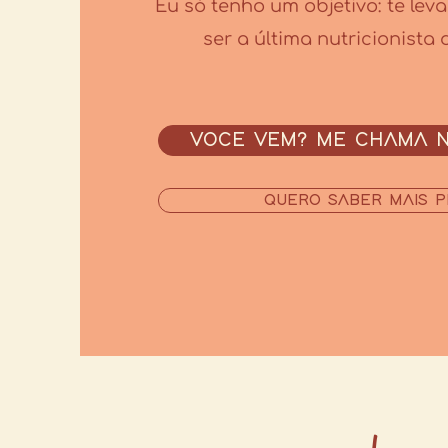
Eu só tenho um objetivo: te lev
ser a última nutricionista
VOCE VEM? ME CHAMA 
QUERO SABER MAIS P