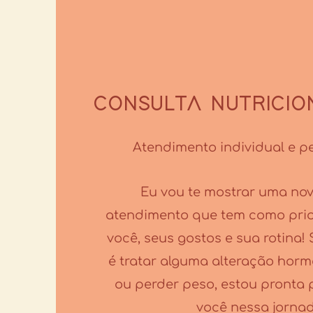
CONSULTA NUTRICIO
Atendimento individual e p
Eu vou te mostrar uma no
atendimento que tem como prio
você, seus gostos e sua rotina! 
é tratar alguma alteração horm
ou perder peso, estou pronta p
você nessa jorna