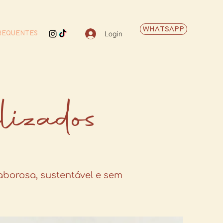
WHATSAPP
Login
REQUENTES
lizados
aborosa, sustentável e sem