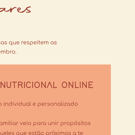
ares
mas que respeitem as
embro.
NUTRICIONAL ONLINE
 individual e personalizado
miliar veio para unir propósitos
queles que estão próximos a te