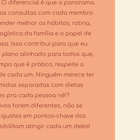
 O diferencial é que o panorama
 as consultas com cada membro
nder melhor os hábitos, rotina,
logística da família e o papel de
a. Isso contribui para que eu
 plano alinhado para todos que,
po que é prático, respeite a
 de cada um. Ninguém merece ter
omidas separadas com dietas
es pra cada pessoa né!?
ivos forem diferentes, não se
 ajustes em pontos-chave dos
ibilitam atingir cada um deles!