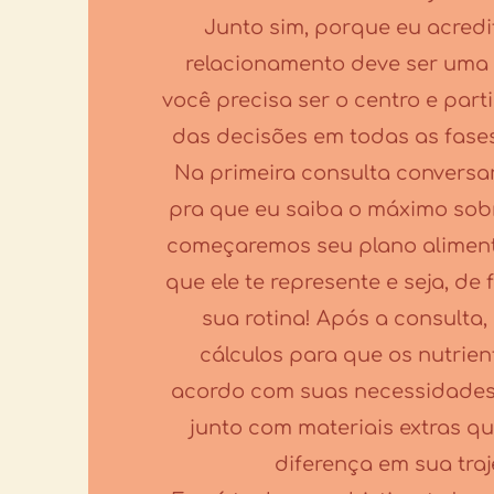
Junto sim, porque eu acred
relacionamento deve ser uma 
você precisa ser o centro e part
das decisões em todas as fase
Na primeira consulta conversa
pra que eu saiba o máximo sobre
começaremos seu plano aliment
que ele te represente e seja, de
sua rotina! Após a consulta, 
cálculos para que os nutrien
acordo com suas necessidades
junto com materiais extras qu
diferença em sua traj