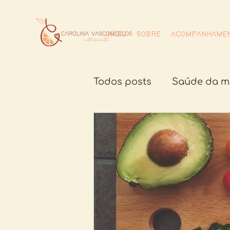
INÍCIO
SOBRE
ACOMPANHAMEN
Todos posts
Saúde da m
Alimentos da safra
G