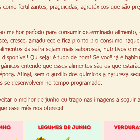
como fertilizantes, praguicidas, agrotóxicos que são prej
ao melhor período para consumir determinado alimento, 
ce, cresce, amadurece e fica pronto pro consumo naquel
alimentos da safra sejam mais saborosos, nutritivos e mai
 disponível! Ou seja: é tudo de bom! Se você já é habit
gânicos entende que esses alimentos são os que estarão
época. Afinal, sem o auxílio dos químicos a natureza segu
tos se desenvolvem no tempo programado.
eitar o melhor de junho eu trago nas imagens a seguir as
que esse mês nos oferece!