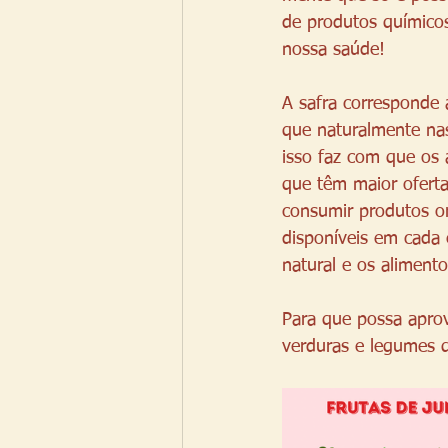
de produtos químicos 
nossa saúde!
A safra corresponde 
que naturalmente nas
isso faz com que os 
que têm maior oferta
consumir produtos or
disponíveis em cada 
natural e os alimen
Para que possa aprov
verduras e legumes 