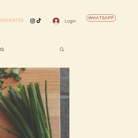
WHATSAPP
Login
REQUENTES
ca
ticos