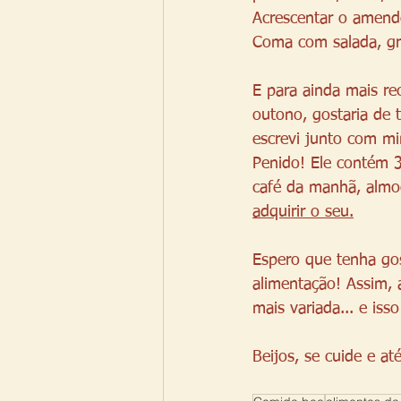
Acrescentar o amend
Coma com salada, grã
E para ainda mais re
outono, gostaria de
escrevi junto com mi
Penido! Ele contém 3
café da manhã, almoço
adquirir o seu.
Espero que tenha gos
alimentação! Assim, 
mais variada... e iss
Beijos, se cuide e até