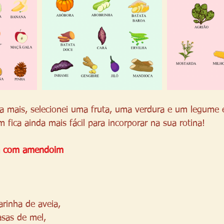
da mais, selecionei uma fruta, uma verdura e um legume
m fica ainda mais fácil para incorporar na sua rotina! 
a com amendoim 
arinha de aveia,
asas de mel, 