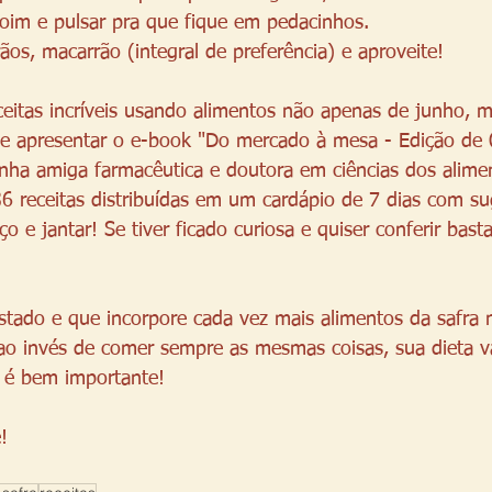
oim e pulsar pra que fique em pedacinhos. 
os, macarrão (integral de preferência) e aproveite! 
ceitas incríveis usando alimentos não apenas de junho, 
 te apresentar o e-book "Do mercado à mesa - Edição de
nha amiga farmacêutica e doutora em ciências dos alime
6 receitas distribuídas em um cardápio de 7 dias com su
 e jantar! Se tiver ficado curiosa e quiser conferir basta
tado e que incorpore cada vez mais alimentos da safra 
ao invés de comer sempre as mesmas coisas, sua dieta va
o é bem importante! 
! 