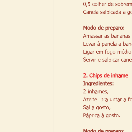
0,5 colher de sobre
Canela salpicada a g
Modo de preparo:
Amassar as bananas
Levar à panela a ban
Ligar em fogo médio 
Servir e salpicar can
2. Chips de inhame
Ingredientes: 
2 inhames,
Azeite  pra untar a 
Sal a gosto,
Páprica à gosto.
Modo de preparo: