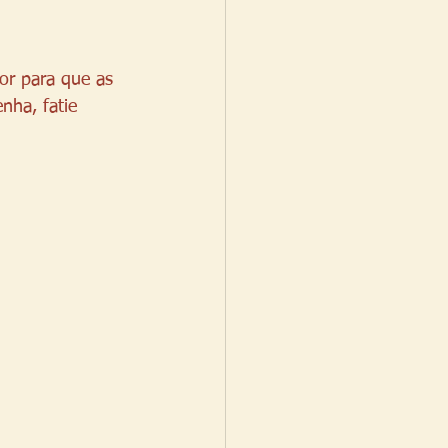
or para que as 
nha, fatie 