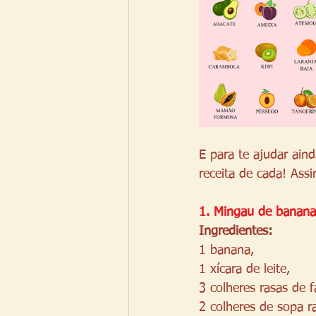
E para te ajudar ain
receita de cada! Assi
1. Mingau de banan
Ingredientes: 
1 banana,
1 xícara de leite,
3 colheres rasas de f
2 colheres de sopa r