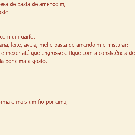
mesa de pasta de amendoim,
osto
 com um garfo;
ana, leite, aveia, mel e pasta de amendoim e misturar;
e mexer até que engrosse e fique com a consistência de
ela por cima a gosto. 
forma e mais um fio por cima,