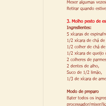
Mexer algumas vezes
Retirar quando estive
3. Molho pesto de es
Ingredientes: 
5 xícaras de espinafr
1/2 xícara de chá de 
1/2 colher de chá de 
1/2 xícara de queijo
2 colheres de parmes
2 dentes de alho,
Suco de 1/2 limão,
1/3 de xícara de am
Modo de preparo
Bater todos os ingr
processador/mixer/li