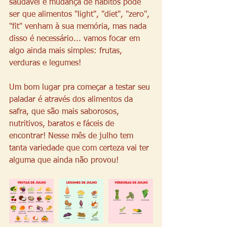
saudável e mudança de hábitos pode 
ser que alimentos "light", "diet", "zero", 
"fit" venham à sua memória, mas nada 
disso é necessário... vamos focar em 
algo ainda mais simples: frutas, 
verduras e legumes! 
Um bom lugar pra começar a testar seu 
paladar é através dos alimentos da 
safra, que são mais saborosos, 
nutritivos, baratos e fáceis de 
encontrar! Nesse mês de julho tem 
tanta variedade que com certeza vai ter 
alguma que ainda não provou! 