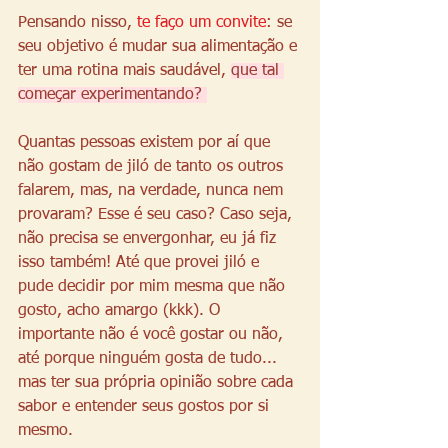
Pensando nisso, 
te faço um convite
: se 
seu objetivo é mudar sua alimentação e 
ter uma rotina mais saudável, 
que tal 
começar experimentando? 
Quantas pessoas existem por aí que 
não gostam de jiló de tanto os outros 
falarem, mas, na verdade, nunca nem 
provaram? Esse é seu caso? Caso seja, 
não precisa se envergonhar, eu já fiz 
isso também! Até que provei jiló e 
pude decidir por mim mesma que não 
gosto, acho amargo (kkk). O 
importante não é você gostar ou não, 
até porque ninguém gosta de tudo... 
mas ter sua própria opinião sobre cada 
sabor e entender seus gostos por si 
mesmo. 